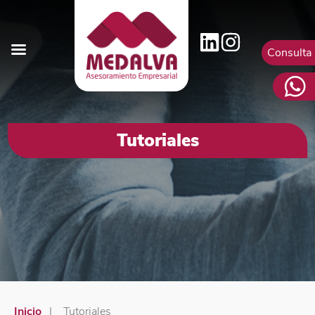
Consulta
Tutoriales
Inicio
|
Tutoriales