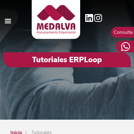
Consulta
Tutoriales ERPLoop
Inicio
|
Tutoriales