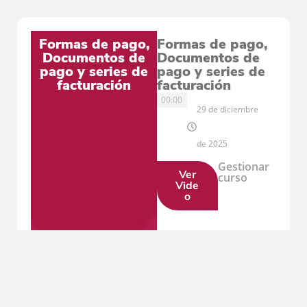
Formas de pago,
Formas de pago,
Documentos de
Documentos de
pago y series de
pago y series de
facturación
facturación
00:00
29 de diciembre
de 2025
Gestionar
Ver
curso
Vide
o