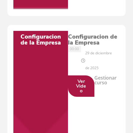
Configuracion
Configuracion de
de la Empresa
la Empresa
00:00
29 de diciembre
de 2025
Gestionar
Ver
curso
Vide
o