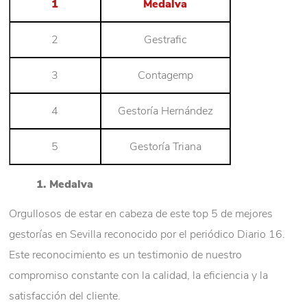
1
Medalva
2
Gestrafic
3
Contagemp
4
Gestoría Hernández
5
Gestoría Triana
1. Medalva
Orgullosos de estar en cabeza de este top 5 de mejores
gestorías en Sevilla reconocido por el periódico Diario 16.
Este reconocimiento es un testimonio de nuestro
compromiso constante con la calidad, la eficiencia y la
satisfacción del cliente.