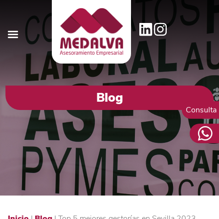
Blog
Consulta
Inicio
|
Blog
|
Top 5 mejores gestorías en Sevilla 2023