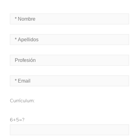
Currículum:
6+5=?