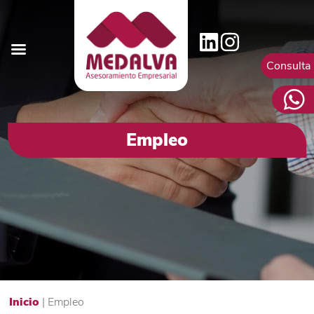
Consulta
Empleo
Inicio
|
Empleo