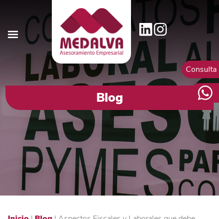
Consulta
Blog
Inicio
|
Blog
|
Aspectos Fiscales y Laborales que debe