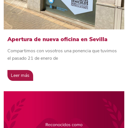
Apertura de nueva oficina en Sevilla
Compartimos con vosotros una ponencia que tuvimos
el pasado 21 de enero de
Leer más