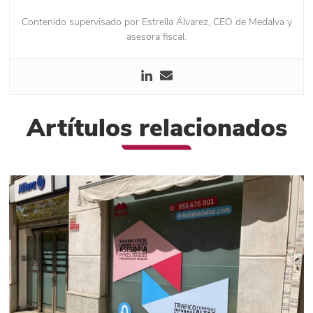
Contenido supervisado por Estrella Álvarez, CEO de Medalva y
asesora fiscal.
Artítulos relacionados